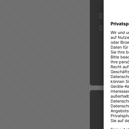
12.08.202
09:00 Uhr