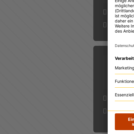
12.08.202
09:30 Uhr
13.08.202
09:00 Uhr