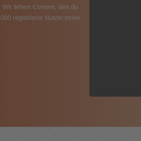
Arbeitswelt von m
Wir liefern Content, den du
dabei und gestalte 
000 registrierte Nutzer:innen
anmelden zu dies