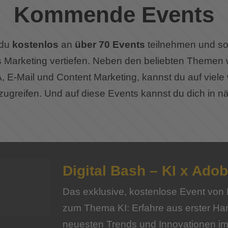
Kommende Events
 du
kostenlos
an
über 70 Events
teilnehmen und so
s Marketing vertiefen. Neben den beliebten Themen 
E-Mail und Content Marketing, kannst du auf viele 
greifen. Und auf diese Events kannst du dich in nä
Digital Bash – KI x Ado
Das exklusive, kostenlose Event von 
zum Thema KI: Erfahre aus erster Han
neuesten Trends und Innovationen im