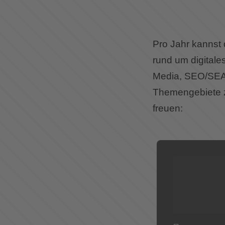
Pro Jahr kannst
rund um digitale
Media, SEO/SEA, 
Themengebiete zu
freuen: