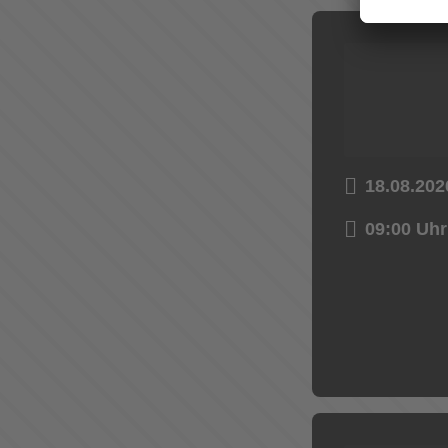
18.08.202
09:00 Uhr