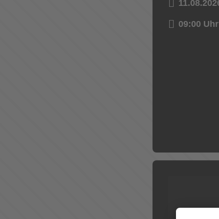
11.08.202
09:00 Uhr