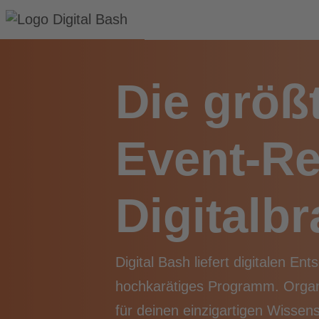
Die größ
Event-Re
Digitalb
Digital Bash liefert digitalen Ent
hochkarätiges Programm. Organi
für deinen einzigartigen Wissen